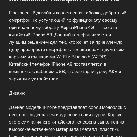
Прекрасный дизайн и качественная сборка, добротный
смартфон, не уступающий по функционалу своему
оригинальному собрату Apple iPhone 4G — все это
китайский iPhone A8. Данный телефон является
лучшим решением для тех, кто хочет за приемлемую
цену приобрести смартфон с телевизором, двумя сим-
картами и функциями Wi-Fi и Bluetooth (A2DP).
Китайский телефон iPhone A8 поставляется в
комплекте с кабелем USB, стерео гарнитурой, АКБ и
зарядным устройством.
Дизайн:
Данная модель iPhone представляет собой моноблок с
сенсорным дисплеем и удобной клавиатурой. Корпус
этого симпатичного китайского телефона выполнен из
высококачественного материала (металл+пластик).
Пока, к сожалению, только в черном цвете. Габариты: