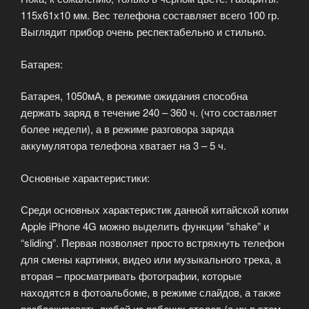
115х61х10 мм. Вес телефона составляет всего 100 гр.
Выглядит прибор очень респектабельно и стильно.
Батарея:
Батарея, 1050мА, в режиме ожидания способна
держать заряд в течение 240 – 360 ч. (что составляет
более недели), а в режиме разговора заряда
аккумулятора телефона хватает на 3 – 5 ч.
Основные характеристики:
Среди основных характеристик данной китайской копии
Apple iPhone 4G можно выделить функции ”shake” и
“sliding”. Первая позволяет просто встряхнуть телефон
для смены картинки, видео или музыкального трека, а
вторая – просматривать фотографии, которые
находятся в фотоальбоме, в режиме слайдов, а также
разблокировать любой из рабочих столов (а их в этом