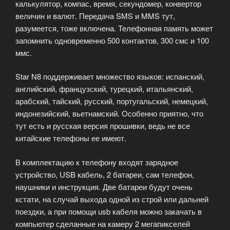
калькулятор, компас, время, секундомер, конвертор
величин и валют. Передача SMS и MMS тут,
разумеется, тоже включена. Телефонная память может
запомнить одновременно 500 контактов, 300 смс и 100
ммс.
Star N8 поддерживает множество языков: испанский,
английский, французский, турецкий, итальянский,
арабский, тайский, русский, португальский, немецкий,
индонезийский, вьетнамский. Особенно приятно, что
тут есть и русская версия прошивки, ведь не все
китайские телефоны ее имеют.
В комплектацию к телефону входят зарядное
устройство, USB кабель, 2 батареи, сам телефон,
наушники и инструкция. Две батареи будут очень
кстати, на случай выхода одной из строй или дальней
поездки, а при помощи usb кабеля можно закачать в
компьютер сделанные на камеру 2 мегапикселей