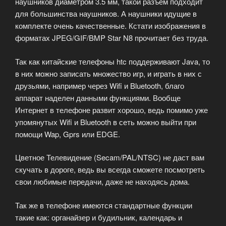
наушников диаметром 3.5 мм, такой разъем подходит
для большинства наушников. А наушники идущие в
комплекте очень качественные. Кстати изображения в
форматах JPEG/GIF/BMP Star N8 прочитает без труда.
Так как китайские телефоны htc поддерживают Java, то
в них можно записать множество игр, и играть в них с
друзьями, например через Wifi и Bluetooth, благо
аппарат наделен данными функциями. Вообще
Интернет в телефоне развит хорошо, ведь помимо уже
упомянутых Wifi и Bluetooth в сеть можно выйти при
помощи Wap, Gprs или EDGE.
Цветное Телевидение (Secam/PAL/NTSC) не даст вам
скучать в дороге, ведь вы всегда сможете посмотреть
свои любимые передачи, даже не находясь дома.
Так же в телефоне имеются стандартные функции
такие как: органайзер и будильник, календарь и