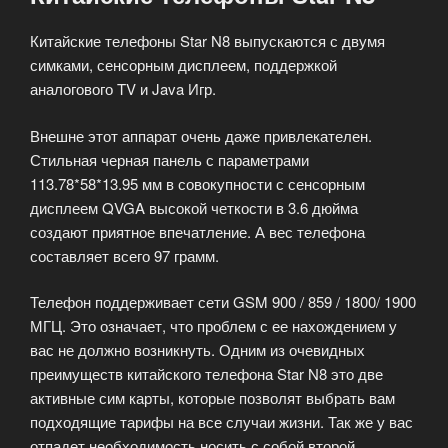
Китайские телефоны Star N8 выпускаются с двумя
симками, сенсорным дисплеем, поддержкой
аналогового TV и Java Игр.
Внешне этот аппарат очень даже привлекателен.
Стильная черная панель с параметрами
113.78*58*13.95 мм в совокупности с сенсорным
дисплеем QVGA высокой четкости в 3.6 дюйма
создают приятное впечатление. А вес телефона
составляет всего 97 грамм.
Телефон поддерживает сети GSM 900 / 859 / 1800/ 1900
МГЦ. Это означает, что проблем с ее нахождением у
вас не должно возникнуть. Одним из очевидных
преимуществ китайского телефона Star N8 это две
активные сим карты, которые позволят выбрать вам
подходящие тарифы на все случаи жизни. Так же у вас
отпадет необходимость носить с собой второй