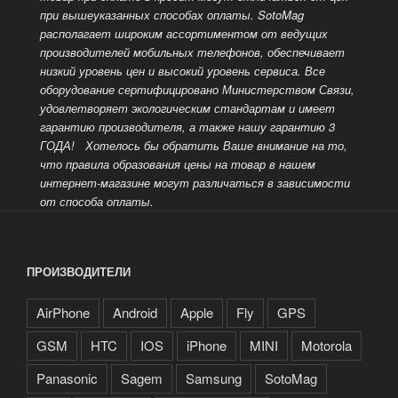
при вышеуказанных способах оплаты.
SotoMag
располагает широким ассортиментом от ведущих
производителей мобильных телефонов, обеспечивает
низкий уровень цен и высокий уровень сервиса. Все
оборудование сертифицировано Министерством Связи,
удовлетворяет экологическим стандартам и имеет
гарантию производителя, а также нашу гарантию 3
ГОДА!
Хотелось бы обратить Ваше внимание на то,
что правила образования цены на товар в нашем
интернет-магазине могут различаться в зависимости
от способа оплаты.
ПРОИЗВОДИТЕЛИ
AirPhone
Android
Apple
Fly
GPS
GSM
HTC
IOS
iPhone
MINI
Motorola
Panasonic
Sagem
Samsung
SotoMag