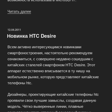
Читать далее
«Очередная
новинка
HTC
2014»
ОПУБЛИКОВАНО
12.04.2011
Новинка HTC Desire
Всем активно интересующимся новинками
смартфоностроения, настоятельно рекомендуем
ознакомиться, с совершено недавно сошедшим с
китайских стапелей смартфоном HTС Desire. Этот
аппарат естественно вписывается в ту нишу на
мобильном рынке, которую представляют китайские
телефоны htc.
Дизайнеры, проектирующие китайские телефоны htc
проявили свои лучшие замыслы, создавая данную
модель. Чётко выверенные линии, плавные