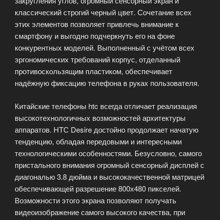
закругления углов, огромный сенсорный экран и
классический строгий черный цвет. Сочетание всех
этих элементов позволяет привлечь внимание к
смартфону и выгодно подчеркнуть его на фоне
конкурентных моделей. Выполненный с учётом всех
эргономических требований корпус, отделанный
противоскользящим пластиком, обеспечивает
надёжную фиксацию телефона в руках пользователя.
Китайские телефоны htc всегда отличает реализация
высокотехнологичных возможностей архитектуры
аппаратов. HTС Desire достойно продолжает начатую
тенденцию, обладая передовыми и интересными
технологическими особенностями. Безусловно, самого
пристального внимания огромный сенсорный дисплей с
диагональю 3.8 дюйма и высококачественной матрицей
обеспечивающей разрешение 800х480 пикселей.
Возможности этого экрана позволяют получать
видеоизображение самого высокого качества, при