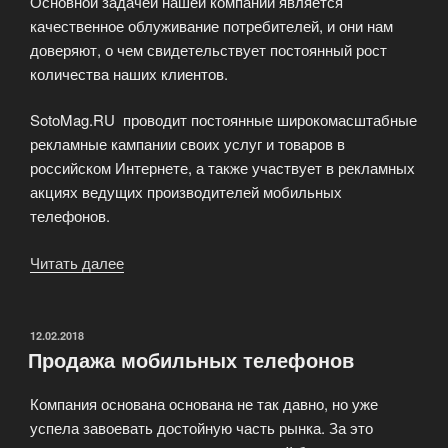
Основной задачей нашей компании является
качественное облуживание потребителей, и они нам
доверяют, о чем свидетельствует постоянный рост
количества наших клиентов.
SotoMag.RU проводит постоянные широкомасштабные
рекламные кампании своих услуг и товаров в
российском Интернете, а также участвует в рекламных
акциях ведущих производителей мобильных
телефонов.
Читать далее
«Магазин
сотовых
телефонов»
ОПУБЛИКОВАНО
12.02.2018
Продажа мобильных телефонов
Компания основана основана не так давно, но уже
успела завоевать достойную часть рынка. За это