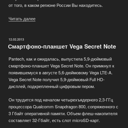
от того, в каком регионе России Вы находитесь.
Читать далее
«Условия
и
способы
оплаты»
ОПУБЛИКОВАНО
12.02.2013
Смартфоно-планшет Vega Secret Note
Pantech, как и ожидалась, выпустила 5,9-дюймовый
смартфоно-планшет Vega Secret Note. Он примкнул к
появившемуся в августе 5,6-дюймовому Vega LTE-A.
Vega Secret Note получил 5,9-дюймовый Full HD-
дисплей, подкрепленный цифровым пером.
Он трудится под началом четырехъядерного 2,3-ГГц
процессора Qualcomm Snapdragon 800, сопряженного с
3 Гбайт оперативной памяти. Объем флеш-накопителя
составляет 32-Гбайт, есть слот microSD-карт.