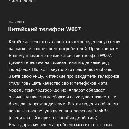
Читать далее
«HTC
Android
Hero»
ОПУБЛИКОВАНО
12.10.2011
Китайский телефон W007
Китайские телефоны давно заняли определенную нишу
на рынке, и нашли своих потребителей. Представляем
Вашему вниманию новый китайский телефон W007.
Дизайн телефона напоминает нам модельный ряд
телефонов Htc, хотя внутри это практически iphone.
Заняв свою нишу, китайские производители телефонов
стали повышать качество своих телефонов и эта
модель тому подтверждение. Аппарат обладает
отличным качеством сборки и не уступает известным
брендовым производителям. В этой модели добавлена
новая технология управления телефоном TrackBall
(специальный шарик на подобии джойстика).
Благодаря ему решена проблема многих сенсорных