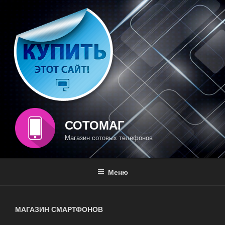
Перейти
к
содержимому
СОТОМАГ
Магазин сотовых телефонов
Меню
МАГАЗИН СМАРТФОНОВ