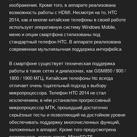
изображения. Кроме того, в аппарате реализована
возможность работы с HDMI. Несмотря на то, HTC
2014, как и многие китайские телефоны в своей работе
использует оперативную систему Windows Mobile,
меню и опции смартфона стилизованы под
стандартный телефон HTC. В аппарате реализована
современная мультиязычная поддержка интерфейса
В смартфоне существует техническая поддержка
работы в таких сетях и диапазонах, как GSM850 / 900 /
1800 / 1900 МГЦ. Китайские телефоны htc всегда
отличает очень тщательный подход к выбору
микропроцессора. Телефон HTC 2014 не стал
исключением, в нём установлен прогрессивный
микропроцессор MTK, прошедший достаточно
серьёзные тесты и позволяющий на достойном уровне
обеспечивать поддержку многочисленных функций,
заложенных в аппарат. Кроме того предусмотрена
возможность использовать MicroSD/TF.