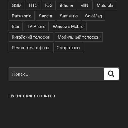
GSM
HTC
IOS
iPhone
MINI
Motorola
Panasonic
Sagem
Samsung
SotoMag
Star
TV Phone
Windows Mobile
Китайский телефон
Мобильный телефон
Ремонт смартфона
Смартфоны
Искать:
Поиск
LIVEINTERNET COUNTER