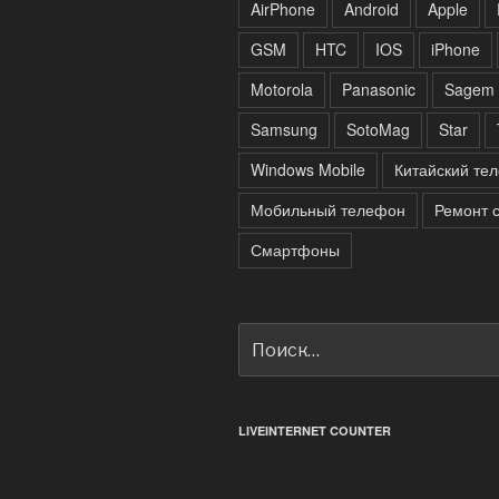
AirPhone
Android
Apple
GSM
HTC
IOS
iPhone
Motorola
Panasonic
Sagem
Samsung
SotoMag
Star
Windows Mobile
Китайский те
Мобильный телефон
Ремонт 
Смартфоны
Искать:
LIVEINTERNET COUNTER