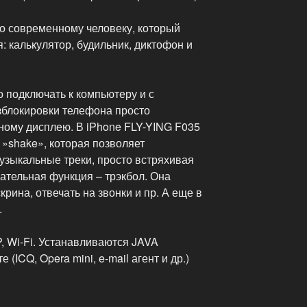
но современному человеку, который
: калькулятор, будильник, диктофон и
о подключать к компьютеру и с
блокировки телефона просто
ному дисплею. В iPhone FLY-YING F035
»shake», которая позволяет
узыкальные треки, просто встряхивая
ательная функция – трэкбол. Она
крина, отвечать на звонки и пр. А еще в
.
 Wi-Fi. Устанавливаются JAVA
(ICQ, Opera mini, e-mail агент и др.)