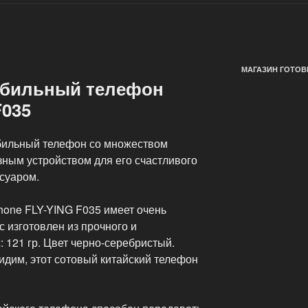
МАГАЗИН ГОТОВ
обильный телефон
F035
бильный телефон со множеством
зным устройством для его счастливого
суаром.
hone FLY-YING F035 имеет очень
 изготовлен из прочного и
: 121 гр. Цвет черно-серебристый.
идим, этот сотовый китайский телефон