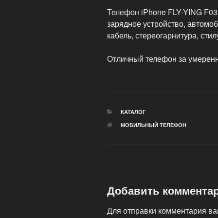
Телефон iPhone FLY-YING F035
зарядное устройство, автомо
кабель, стереогарнитура, стил
Отличный телефон за умерен
РУБРИКИ
КАТАЛОГ
МЕТКИ
МОБИЛЬНЫЙ ТЕЛЕФОН
Добавить коммента
Для отправки комментария в