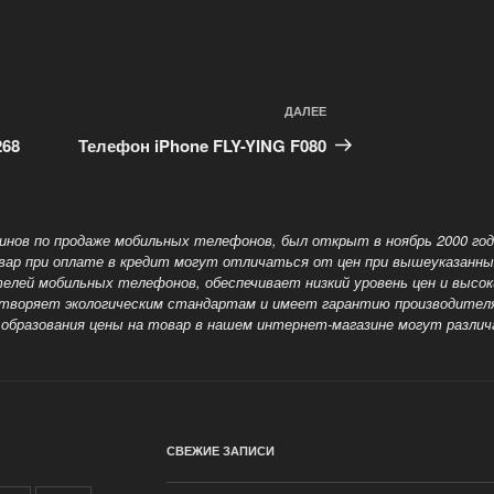
ДАЛЕЕ
Следующая
запись
268
Телефон iPhone FLY-YING F080
зинов по продаже мобильных телефонов, был открыт в ноябрь 2000 го
ар при оплате в кредит могут отличаться от цен при вышеуказанн
ей мобильных телефонов, обеспечивает низкий уровень цен и высоки
творяет экологическим стандартам и имеет гарантию производител
 образования цены на товар в нашем интернет-магазине могут разли
СВЕЖИЕ ЗАПИСИ