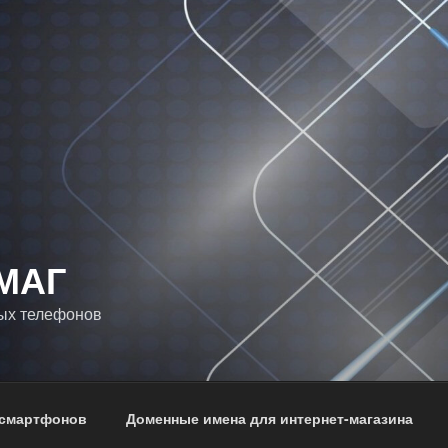
МАГ
ых телефонов
 смартфонов
Доменные имена для интернет-магазина