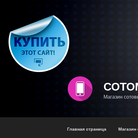
Перейти
к
содержимому
СОТО
Магазин сотов
Главная страница
Магазин