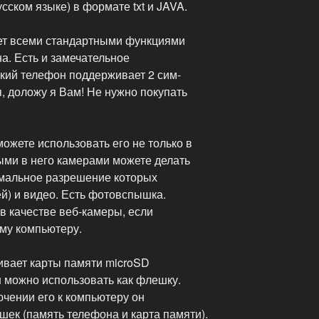
сском языке) в формате txt и JAVA.
ет всеми стандартными функциями
а. Есть и замечательное
кий телефон поддерживает 2 сим-
, доложу я Вам! Не нужно покупать
можете использовать его не только в
ыми в него камерами можете делать
имальное разрешение которых
й) и видео. Есть фотовспышка.
в качестве веб-камеры, если
ому компьютеру.
ивает карты памяти microSD
он можно использовать как флешку.
ючении его к компьютеру он
шек (память телефона и карта памяти).