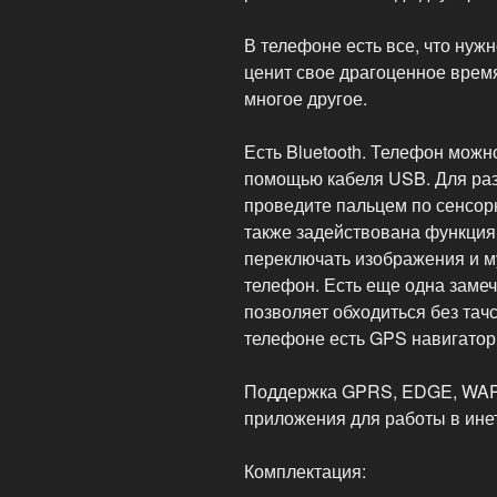
В телефоне есть все, что нуж
ценит свое драгоценное время
многое другое.
Есть Bluetooth. Телефон можн
помощью кабеля USB. Для раз
проведите пальцем по сенсор
также задействована функция 
переключать изображения и м
телефон. Есть еще одна замеч
позволяет обходиться без тачс
телефоне есть GPS навигатор
Поддержка GPRS, EDGE, WAP,
приложения для работы в инете 
Комплектация: