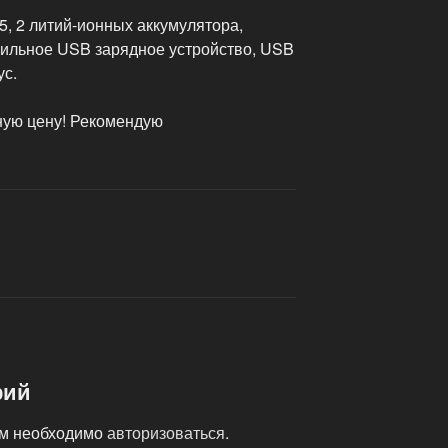
, 2 литий-ионных аккумулятора,
бильное USB зарядное устройство, USB
ус.
ную цену! Рекомендую
рий
ам необходимо
авторизоваться
.