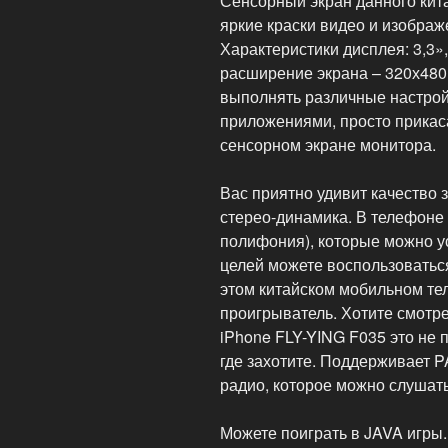
Сенсорный экран данного кит
яркие краски видео и изображ
Характеристики дисплея: 3,3»
расширение экрана – 320х480 
выполнять различные настрой
приложениями, просто прикас
сенсорном экране монитора.
Вас приятно удивит качество 
стерео-динамика. В телефоне 
полифония), которые можно ус
целей можете воспользоватьс
этом китайском мобильном те
проигрыватель. Хотите смотре
iPhone FLY-YING F035 это не 
где захотите. Поддерживает 
радио, которое можно слушать 
Можете поиграть в JAVA игры