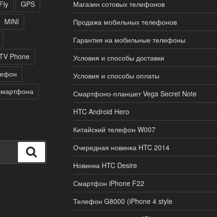
Fly
GPS
Магазин сотовых телефонов
MINI
Продажа мобильных телефонов
Гарантия на мобильные телефоны
TV Phone
Условия и способы доставки
лефон
Условия и способы оплаты
смартфона
Смартфоно-планшет Vega Secret Note
HTC Android Hero
Китайский телефон W007
Очередная новинка HTC 2014
Поиск
Новинка HTC Desire
Смартфон iPhone F22
Телефон G8000 (iPhone 4 style