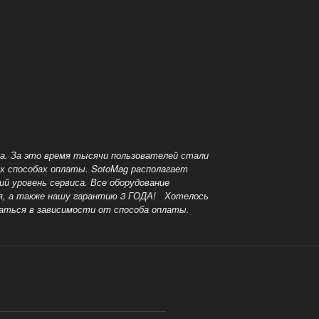
да. За это время тысячи пользователей стали
ых способах оплаты.
SotoMag располагает
й уровень сервиса. Все оборудование
я, а также нашу гарантию 3 ГОДА!
Хотелось
чаться в зависимости от способа оплаты.