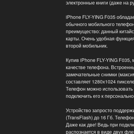
электронные книги (даже на ру
iPhone FLY-YING F035 облада
обычного мобильного телефон
преимущество: данный китайс
карты. Очень удобная функция
второй мобильник.
Купив iPhone FLY-YING F035, 
качестве телефона. Встроенн
замечательные снимки (макс
составляет 1280х1024 пикселе
Телефон можно использовать 
подключить его к персональн
Устройство запросто поддерж
(TransFlash) до 16 Гб. Телеф
Даже как две! Ведь при подкл
распознается в виде двух фле